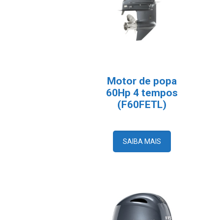
Motor de popa
60Hp 4 tempos
(F60FETL)
SAIBA MAIS