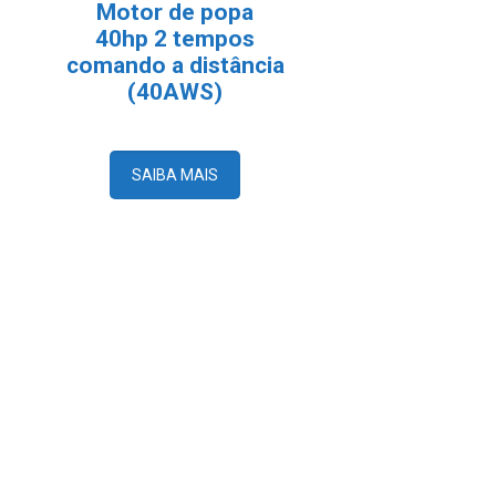
Motor de popa
40hp 2 tempos
comando a distância
(40AWS)
SAIBA MAIS