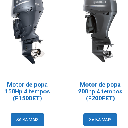
Motor de popa
Motor de popa
150Hp 4 tempos
200hp 4 tempos
(F150DET)
(F200FET)
SAIBA MAIS
SAIBA MAIS