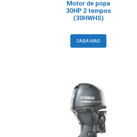
Motor de popa
30HP 2 tempos
(30HWHS)
SAIBA MAIS