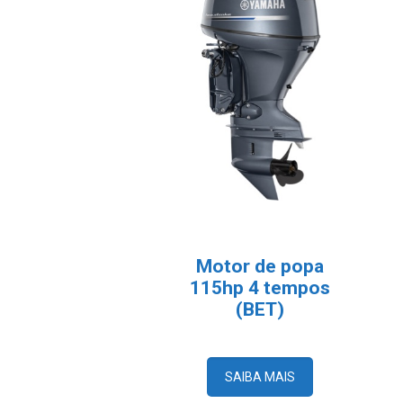
Motor de popa
115hp 4 tempos
(BET)
SAIBA MAIS