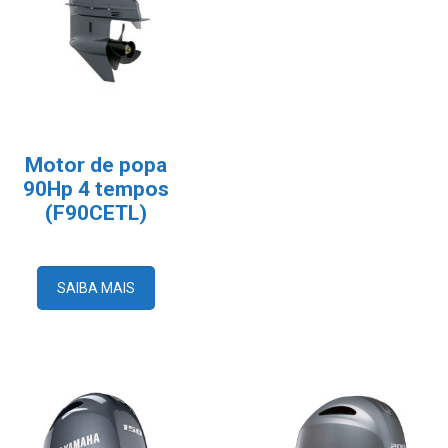
Motor de popa
90Hp 4 tempos
(F90CETL)
SAIBA MAIS