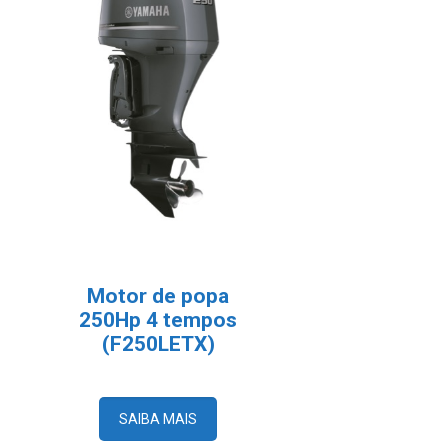
Motor de popa
250Hp 4 tempos
(F250LETX)
SAIBA MAIS