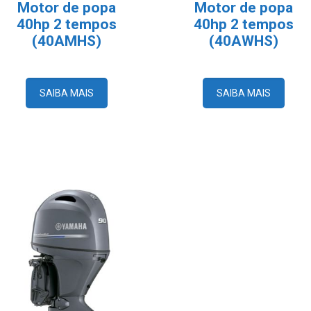
Motor de popa
Motor de popa
40hp 2 tempos
40hp 2 tempos
(40AMHS)
(40AWHS)
SAIBA MAIS
SAIBA MAIS