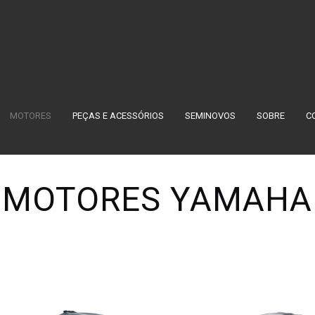
MOTORES
PEÇAS E ACESSÓRIOS
SEMINOVOS
SOBRE
C
MOTORES YAMAHA