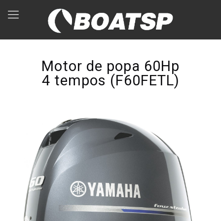
Motor de popa 60Hp
4 tempos (F60FETL)