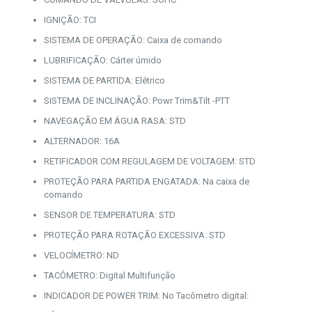
IGNIÇÃO: TCI
SISTEMA DE OPERAÇÃO: Caixa de comando
LUBRIFICAÇÃO: Cárter úmido
SISTEMA DE PARTIDA: Elétrico
SISTEMA DE INCLINAÇÃO: Powr Trim&Tilt -PTT
NAVEGAÇÃO EM ÁGUA RASA: STD
ALTERNADOR: 16A
RETIFICADOR COM REGULAGEM DE VOLTAGEM: STD
PROTEÇÃO PARA PARTIDA ENGATADA: Na caixa de
comando
SENSOR DE TEMPERATURA: STD
PROTEÇÃO PARA ROTAÇÃO EXCESSIVA: STD
VELOCÍMETRO: ND
TACÔMETRO: Digital Multifunção
INDICADOR DE POWER TRIM: No Tacômetro digital: