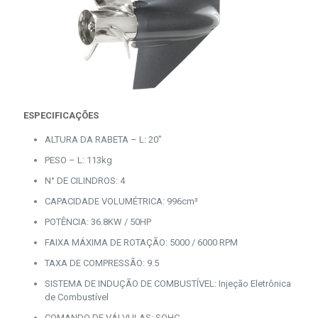
ESPECIFICAÇÕES
ALTURA DA RABETA – L: 20″
PESO – L: 113kg
N° DE CILINDROS: 4
CAPACIDADE VOLUMÉTRICA: 996cm³
POTÊNCIA: 36.8KW / 50HP
FAIXA MÁXIMA DE ROTAÇÃO: 5000 / 6000 RPM
TAXA DE COMPRESSÃO: 9.5
SISTEMA DE INDUÇÃO DE COMBUSTÍVEL: Injeção Eletrônica
de Combustível
COMANDO DE VÁLVULAS: SOHC