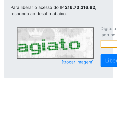
Para liberar o acesso
do IP
216.73.216.62
,
responda ao desafio abaixo.
Digite 
lado no
[trocar imagem]