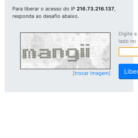
Para liberar o acesso
do IP
216.73.216.137
,
responda ao desafio abaixo.
Digite 
lado no
[trocar imagem]