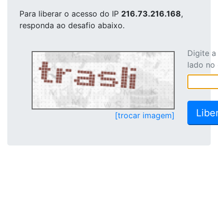
Para liberar o acesso
do IP
216.73.216.168
,
responda ao desafio abaixo.
Digite 
lado no
[trocar imagem]