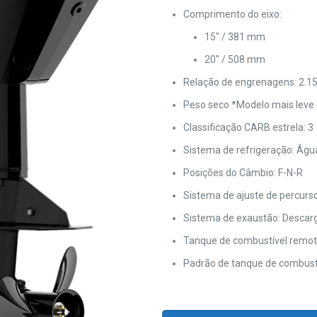
Comprimento do eixo:
15″ / 381 mm
20″ / 508 mm
Relação de engrenagens: 2.15
Peso seco *Modelo mais leve d
Classificação CARB estrela: 3
Sistema de refrigeração: Águ
Posições do Câmbio: F-N-R
Sistema de ajuste de percurso
Sistema de exaustão: Descarg
Tanque de combustível remoto
Padrão de tanque de combustív