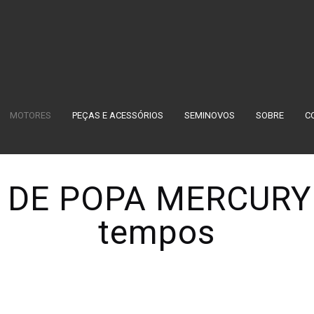
MOTORES
PEÇAS E ACESSÓRIOS
SEMINOVOS
SOBRE
C
DE POPA MERCURY
tempos