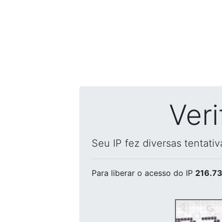
Ver
Seu IP fez diversas tentati
Para liberar o acesso
do IP
216.73