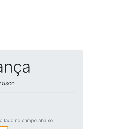
ança
nosco.
ao lado no campo abaixo