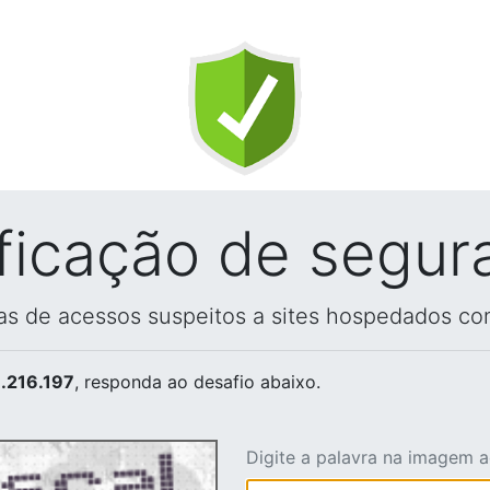
ificação de segur
vas de acessos suspeitos a sites hospedados co
.216.197
, responda ao desafio abaixo.
Digite a palavra na imagem 