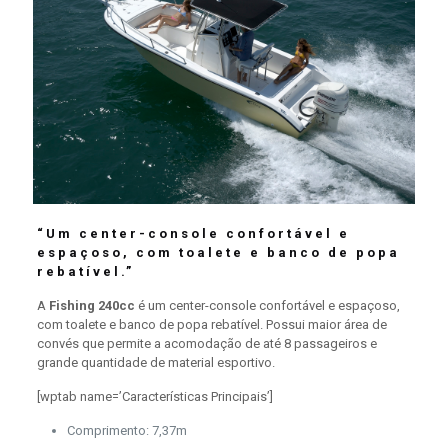
“Um center-console confortável e
espaçoso, com toalete e banco de popa
rebatível.”
A
Fishing 240cc
é um center-console confortável e espaçoso,
com toalete e banco de popa rebatível. Possui maior área de
convés que permite a acomodação de até 8 passageiros e
grande quantidade de material esportivo.
[wptab name=’Características Principais’]
Comprimento: 7,37m