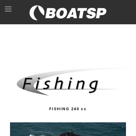
FISHING 240 cc