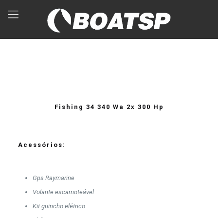
Fishing 34 340 Wa 2x 300 Hp
Acessórios:
Gps Raymarine
Volante escamoteável
Kit guincho elétrico