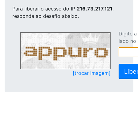
Para liberar o acesso
do IP
216.73.217.121
,
responda ao desafio abaixo.
Digite 
lado no
[trocar imagem]